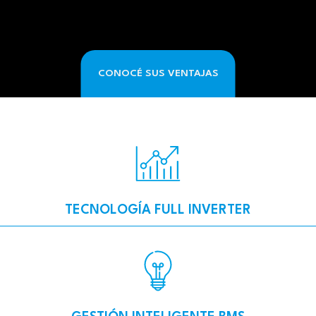
CONOCÉ SUS VENTAJAS
TECNOLOGÍA FULL INVERTER