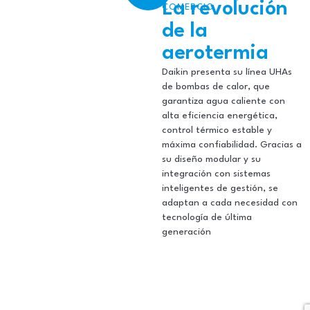
La revolución
COMERCIO
de la
aerotermia
Daikin presenta su línea UHAs
de bombas de calor, que
garantiza agua caliente con
alta eficiencia energética,
control térmico estable y
máxima confiabilidad. Gracias a
su diseño modular y su
integración con sistemas
inteligentes de gestión, se
adaptan a cada necesidad con
tecnología de última
generación